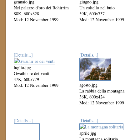
gennaio.jpg
giugno.jpg
Nel palazzo d'oro dei Rohirrim
Un coltello nel buio
88K, 600x828
59K, 600x737
Mod: 12 November 1999
Mod: 12 November 1999
[Details...]
[Details...]
luglio.jpg
Gwaihir re dei venti
47K, 600x779
agosto.jpg
Mod: 12 November 1999
La rabbia della montagna
36K, 600x424
Mod: 12 November 1999
[Details...]
[Details...]
aprile.jpg
La montagna solitaria