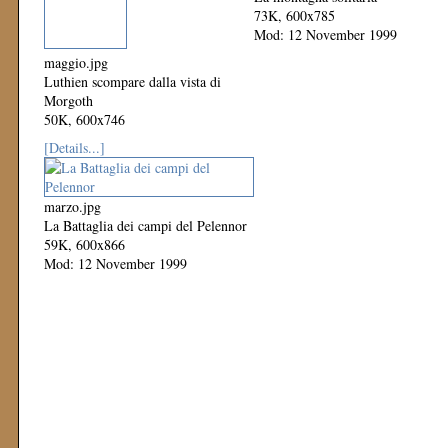
73K, 600x785
Mod: 12 November 1999
maggio.jpg
Luthien scompare dalla vista di
Morgoth
50K, 600x746
Mod: 12 November 1999
[Details...]
marzo.jpg
La Battaglia dei campi del Pelennor
59K, 600x866
Mod: 12 November 1999