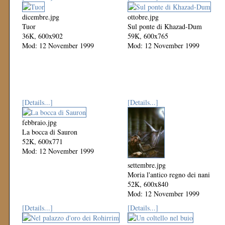
dicembre.jpg
ottobre.jpg
Tuor
Sul ponte di Khazad-Dum
36K, 600x902
59K, 600x765
Mod: 12 November 1999
Mod: 12 November 1999
[Details...]
[Details...]
febbraio.jpg
La bocca di Sauron
52K, 600x771
Mod: 12 November 1999
settembre.jpg
Moria l'antico regno dei nani
52K, 600x840
Mod: 12 November 1999
[Details...]
[Details...]